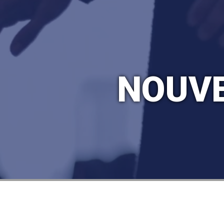
NOUVE